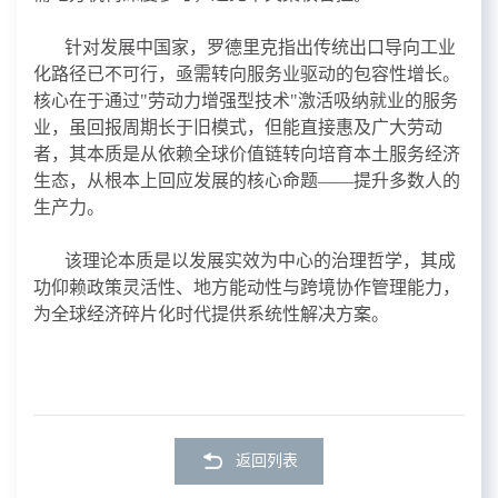
针对发展中国家，罗德里克指出传统出口导向工业
化路径已不可行，亟需转向服务业驱动的包容性增长。
核心在于通过
"
劳动力增强型技术
"
激活吸纳就业的服务
业，虽回报周期长于旧模式，但能直接惠及广大劳动
者，其本质是从依赖全球价值链转向培育本土服务经济
生态，从根本上回应发展的核心命题——提升多数人的
生产力。
该理论本质是以发展实效为中心的治理哲学，其成
功仰赖政策灵活性、地方能动性与跨境协作管理能力，
为全球经济碎片化时代提供系统性解决方案。
返回列表