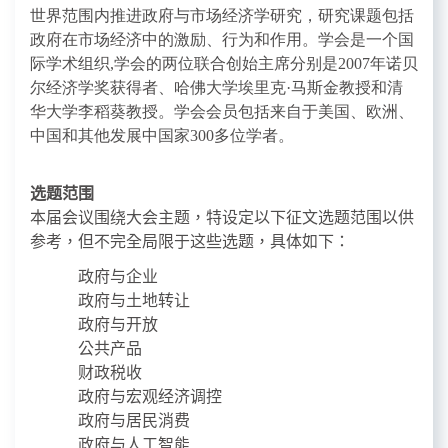
世界范围内推进政府与市场经济学研究，研究课题包括
政府在市场经济中的激励、行为和作用。学会是一个国
际学术组织
,
学会的两位联合创始主席分别是
2007
年诺贝
尔经济学奖获得者、哈佛大学埃里克
·
马斯金教授和清
华大学李稻葵教授。学会会员包括来自于美国、欧洲、
中国和其他发展中国家
300
多位学者。
选
题范围
本届会议围绕大会主题，特设定以下征文选题范围以供
参考，但不完全局限于这些选题，具体如下：
政府与企业
政府
与土
地转让
政府与开放
公共产品
财政税收
政府与宏观经济调控
政府与居民消费
政府与人工智能